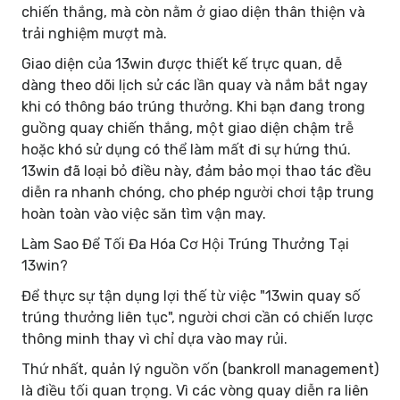
chiến thắng, mà còn nằm ở giao diện thân thiện và
trải nghiệm mượt mà.
Giao diện của 13win được thiết kế trực quan, dễ
dàng theo dõi lịch sử các lần quay và nắm bắt ngay
khi có thông báo trúng thưởng. Khi bạn đang trong
guồng quay chiến thắng, một giao diện chậm trễ
hoặc khó sử dụng có thể làm mất đi sự hứng thú.
13win đã loại bỏ điều này, đảm bảo mọi thao tác đều
diễn ra nhanh chóng, cho phép người chơi tập trung
hoàn toàn vào việc săn tìm vận may.
Làm Sao Để Tối Đa Hóa Cơ Hội Trúng Thưởng Tại
13win?
Để thực sự tận dụng lợi thế từ việc "13win quay số
trúng thưởng liên tục", người chơi cần có chiến lược
thông minh thay vì chỉ dựa vào may rủi.
Thứ nhất, quản lý nguồn vốn (bankroll management)
là điều tối quan trọng. Vì các vòng quay diễn ra liên