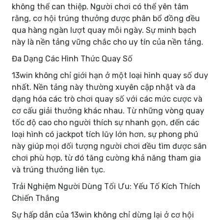
không thể can thiệp. Người chơi có thể yên tâm
rằng, cơ hội trúng thưởng được phân bổ đồng đều
qua hàng ngàn lượt quay mỗi ngày. Sự minh bạch
này là nền tảng vững chắc cho uy tín của nền tảng.
Đa Dạng Các Hình Thức Quay Số
13win không chỉ giới hạn ở một loại hình quay số duy
nhất. Nền tảng này thường xuyên cập nhật và đa
dạng hóa các trò chơi quay số với các mức cược và
cơ cấu giải thưởng khác nhau. Từ những vòng quay
tốc độ cao cho người thích sự nhanh gọn, đến các
loại hình có jackpot tích lũy lớn hơn, sự phong phú
này giúp mọi đối tượng người chơi đều tìm được sân
chơi phù hợp, từ đó tăng cường khả năng tham gia
và trúng thưởng liên tục.
Trải Nghiệm Người Dùng Tối Ưu: Yếu Tố Kích Thích
Chiến Thắng
Sự hấp dẫn của 13win không chỉ dừng lại ở cơ hội