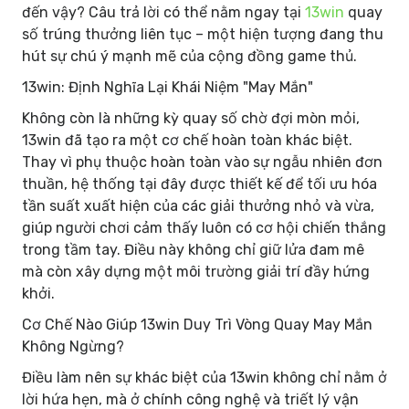
đến vậy? Câu trả lời có thể nằm ngay tại
13win
quay
số trúng thưởng liên tục – một hiện tượng đang thu
hút sự chú ý mạnh mẽ của cộng đồng game thủ.
13win: Định Nghĩa Lại Khái Niệm "May Mắn"
Không còn là những kỳ quay số chờ đợi mòn mỏi,
13win đã tạo ra một cơ chế hoàn toàn khác biệt.
Thay vì phụ thuộc hoàn toàn vào sự ngẫu nhiên đơn
thuần, hệ thống tại đây được thiết kế để tối ưu hóa
tần suất xuất hiện của các giải thưởng nhỏ và vừa,
giúp người chơi cảm thấy luôn có cơ hội chiến thắng
trong tầm tay. Điều này không chỉ giữ lửa đam mê
mà còn xây dựng một môi trường giải trí đầy hứng
khởi.
Cơ Chế Nào Giúp 13win Duy Trì Vòng Quay May Mắn
Không Ngừng?
Điều làm nên sự khác biệt của 13win không chỉ nằm ở
lời hứa hẹn, mà ở chính công nghệ và triết lý vận