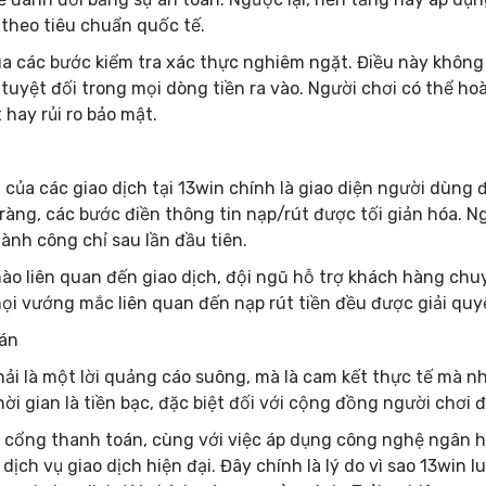
 theo tiêu chuẩn quốc tế.
qua các bước kiểm tra xác thực nghiêm ngặt. Điều này không 
tuyệt đối trong mọi dòng tiền ra vào. Người chơi có thể hoà
hay rủi ro bảo mật.
ủa các giao dịch tại 13win chính là giao diện người dùng 
õ ràng, các bước điền thông tin nạp/rút được tối giản hóa.
ành công chỉ sau lần đầu tiên.
ào liên quan đến giao dịch, đội ngũ hỗ trợ khách hàng chu
i vướng mắc liên quan đến nạp rút tiền đều được giải quyết 
oán
ải là một lời quảng cáo suông, mà là cam kết thực tế mà nh
hời gian là tiền bạc, đặc biệt đối với cộng đồng người chơ
ác cổng thanh toán, cùng với việc áp dụng công nghệ ngân 
ch vụ giao dịch hiện đại. Đây chính là lý do vì sao 13win 