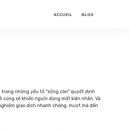
ACCUEIL
BLOG
một trong những yếu tố "sống còn" quyết định
ễ cũng sẽ khiến người dùng mất kiên nhẫn. Và
i nghiệm giao dịch nhanh chóng, mượt mà đến