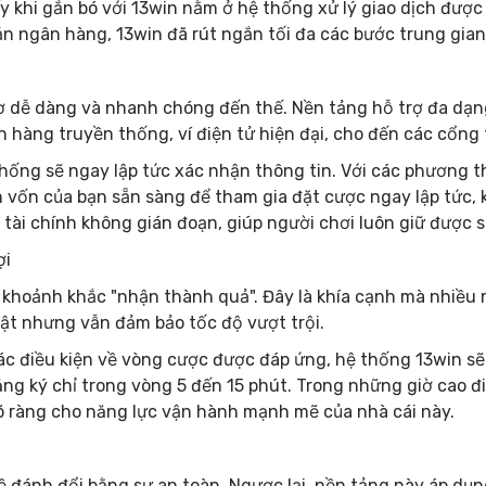
y khi gắn bó với 13win nằm ở hệ thống xử lý giao dịch được
oản ngân hàng, 13win đã rút ngắn tối đa các bước trung gian
giờ dễ dàng và nhanh chóng đến thế. Nền tảng hỗ trợ đa dạ
 hàng truyền thống, ví điện tử hiện đại, cho đến các cổng 
 thống sẽ ngay lập tức xác nhận thông tin. Với các phương 
 vốn của bạn sẵn sàng để tham gia đặt cược ngay lập tức, 
tài chính không gián đoạn, giúp người chơi luôn giữ được sự
ợi
h là khoảnh khắc "nhận thành quả". Đây là khía cạnh mà nhiề
mật nhưng vẫn đảm bảo tốc độ vượt trội.
 các điều kiện về vòng cược được đáp ứng, hệ thống 13win sẽ
g ký chỉ trong vòng 5 đến 15 phút. Trong những giờ cao đi
rõ ràng cho năng lực vận hành mạnh mẽ của nhà cái này.
 đánh đổi bằng sự an toàn. Ngược lại, nền tảng này áp dụng