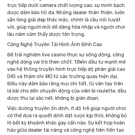
trực tiếp dưới camera chất lượng cao, sự minh bạch
được đảm bảo tối đa. Những dealer thân thiện, luôn
sẵn lòng giải đáp thắc mắc, chính là cầu nối tuyệt
vời, giúp người mới dễ dàng hòa nhập và người chơi
lâu năm cảm thấy được tôn trọng.
Công Nghệ Truyền Tải Hình Ảnh Đỉnh Cao
Để trải nghiệm live casino thực sự sống động, công
nghệ đóng vai trò then chốt. 13Win đầu tư mạnh mẽ
vào hệ thống truyền hình trực tiếp độ phân giải cao
(HD và thậm chí 4K) từ các trường quay hiện đại.
Điều này đảm bảo rằng mọi chi tiết, từ vân tay trên
lá bài cho đến chuyển động của viên bi roulette, đều
được thu lại sắc nét, không bị gián đoạn.
Việc đường truyền ổn định, ít độ trễ giúp người chơi
có thể đưa ra quyết định đặt cược kịp thời, không bỏ
lỡ bất kỳ khoảnh khắc gay cấn nào. Sự kết hợp hoàn
hảo giữa dealer tài năng và công nghệ tiên tiến tạo