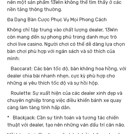
nên một sản phẩm 13Win không thể tìm thấy ở các
nền tảng thông thường.
Đa Dạng Bàn Cược Phục Vụ Mọi Phong Cách
Không chỉ tập trung vào chất lượng dealer, 13Win
còn mang đến sự phong phú trong danh mục trò
chơi live casino. Người chơi có thể dễ dàng lựa chọn
bàn chơi phù hợp với ngân sách và sở thích của
mình:
Baccarat: Các bàn tốc độ, bàn không hoa hồng, với
dealer chia bài nhanh nhẹn, cực kỳ phù hợp cho
những ai yêu thích tốc độ và sự hồi hộp.
Roulette: Sự xuất hiện của các dealer xinh đẹp và
chuyên nghiệp trong việc điều khiển bánh xe quay
càng làm tăng tính hấp dẫn.
* Blackjack: Cần sự tính toán và tương tác chiến
thuật với dealer, tạo nên những ván đấu trí cân não.